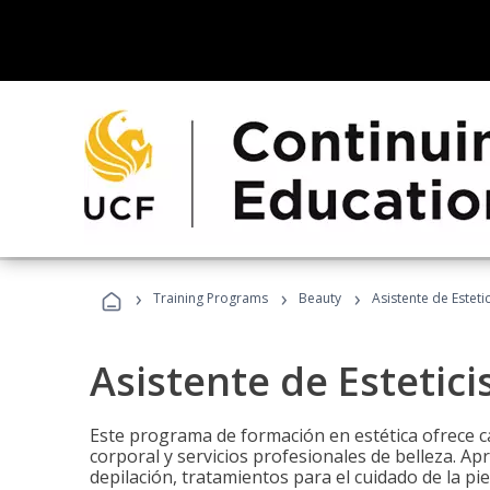
›
›
›
Training Programs
Beauty
Asistente de Estetic
Asistente de Estetici
Este programa de formación en estética ofrece ca
corporal y servicios profesionales de belleza. Ap
depilación, tratamientos para el cuidado de la pie