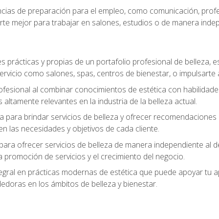
ias de preparación para el empleo, como comunicación, profes
arte mejor para trabajar en salones, estudios o de manera inde
s prácticas y propias de un portafolio profesional de belleza, e
ervicio como salones, spas, centros de bienestar, o impulsarte
ofesional al combinar conocimientos de estética con habilidades
altamente relevantes en la industria de la belleza actual.
 para brindar servicios de belleza y ofrecer recomendaciones m
n las necesidades y objetivos de cada cliente.
para ofrecer servicios de belleza de manera independiente al de
 la promoción de servicios y el crecimiento del negocio.
gral en prácticas modernas de estética que puede apoyar tu apr
doras en los ámbitos de belleza y bienestar.