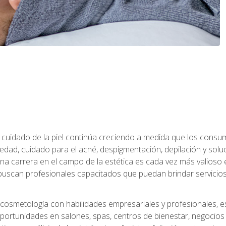
 el cuidado de la piel continúa creciendo a medida que los cons
edad, cuidado para el acné, despigmentación, depilación y solu
na carrera en el campo de la estética es cada vez más valioso e
uscan profesionales capacitados que puedan brindar servicios 
cosmetología con habilidades empresariales y profesionales, este
ortunidades en salones, spas, centros de bienestar, negocios d