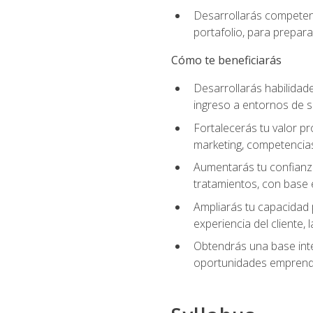
Desarrollarás competenc
portafolio, para prepar
Cómo te beneficiarás
Desarrollarás habilidade
ingreso a entornos de s
Fortalecerás tu valor pr
marketing, competencias 
Aumentarás tu confianza
tratamientos, con base e
Ampliarás tu capacidad 
experiencia del cliente,
Obtendrás una base inte
oportunidades emprende