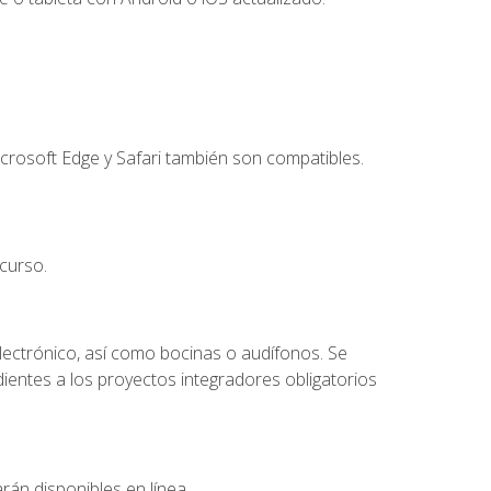
crosoft Edge y Safari también son compatibles.
curso.
lectrónico, así como bocinas o audífonos. Se
dientes a los proyectos integradores obligatorios
rán disponibles en línea.