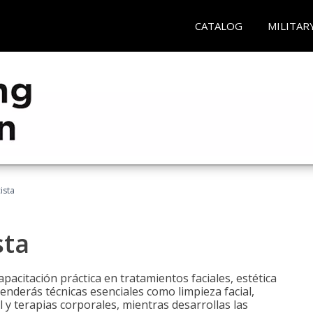
CATALOG
MILITAR
ista
sta
pacitación práctica en tratamientos faciales, estética
renderás técnicas esenciales como limpieza facial,
l y terapias corporales, mientras desarrollas las