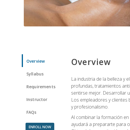
Overview
Overview
Syllabus
La industria de la belleza y
profundas, tratamientos anti
Requirements
sentirse mejor. Desarrollar u
Instructor
Los empleadores y clientes b
y profesionalismo.
FAQs
Al combinar la formación en 
ayudará a prepararte para op
ENROLL NOW