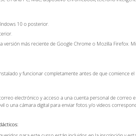
indows 10 o posterior.
erior.
la versión más reciente de Google Chrome o Mozilla Firefox. Mi
instalado y funcionar completamente antes de que comience el 
 correo electrónico y acceso a una cuenta personal de correo e
il o una cámara digital para enviar fotos y/o videos correspon
dácticos:
ueridos para este curso están incluidos en la inscripción y esta