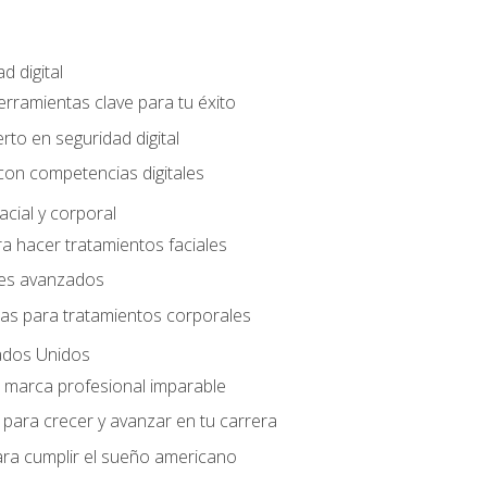
d digital
Herramientas clave para tu éxito
rto en seguridad digital
con competencias digitales
acial y corporal
a hacer tratamientos faciales
les avanzados
ias para tratamientos corporales
ados Unidos
a marca profesional imparable
para crecer y avanzar en tu carrera
ara cumplir el sueño americano