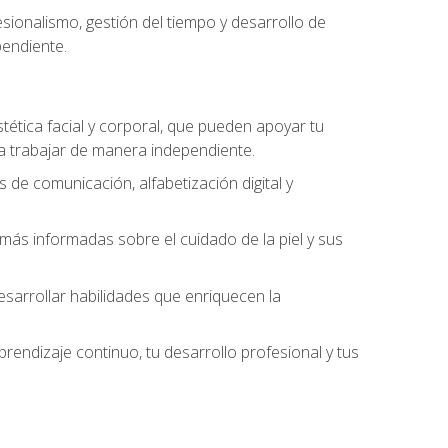
ionalismo, gestión del tiempo y desarrollo de
pendiente.
stética facial y corporal, que pueden apoyar tu
 a trabajar de manera independiente.
 de comunicación, alfabetización digital y
ás informadas sobre el cuidado de la piel y sus
sarrollar habilidades que enriquecen la
endizaje continuo, tu desarrollo profesional y tus