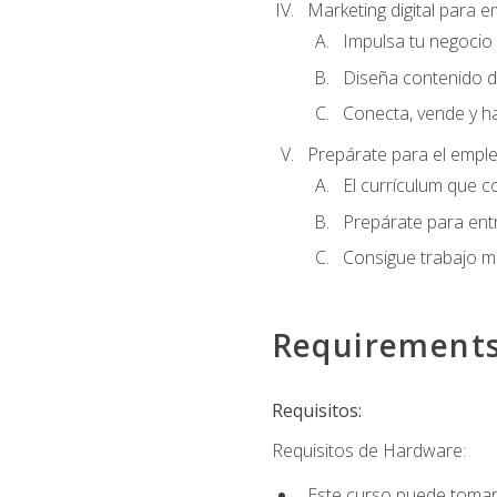
Marketing digital para
Impulsa tu negocio 
Diseña contenido d
Conecta, vende y h
Prepárate para el empl
El currículum que c
Prepárate para entr
Consigue trabajo m
Requirement
Requisitos:
Requisitos de Hardware:
Este curso puede tomars