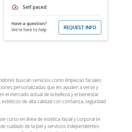
speed
Self paced
Have a question?
REQUEST INFO
We're here to help
umidores buscan servicios como limpiezas faciales
ciones personalizadas que les ayuden a verse y
n el mercado actual de la belleza y el bienestar.
estéticos de alta calidad con confianza, seguridad
 curso en línea de estética facial y corporal te
e cuidado de la piel y servicios independientes.