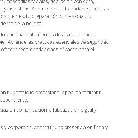
es, mascarillas faciales, depilación con cera,
is y las estrías. Además de las habilidades técnicas
s clientes, tu preparación profesional, tu
derna de la belleza.
frecuencia, tratamientos de alta frecuencia,
iel. Aprenderás prácticas esenciales de seguridad,
 y ofrecer recomendaciones eficaces para el
án tu portafolio profesional y podrán facilitar tu
ndependiente.
as en comunicación, alfabetización digital y
s y corporales, construir una presencia en línea y