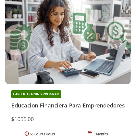
CAREER TRAINING PROGRAM
Educacion Financiera Para Emprendedores
$1055.00
55 Course Hours
3 Months