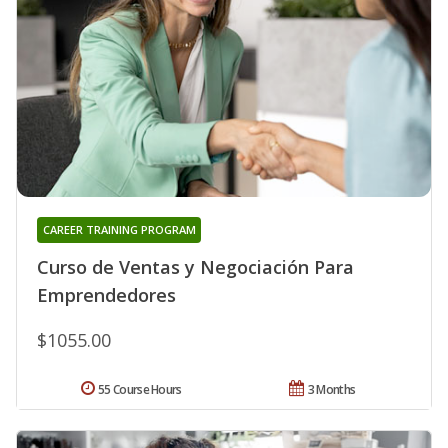
CAREER TRAINING PROGRAM
Curso de Ventas y Negociación Para
Emprendedores
$1055.00
55 Course Hours
3 Months