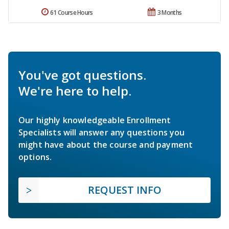
61 Course Hours
3 Months
You've got questions.
We're here to help.
Our highly knowledgeable Enrollment
Specialists will answer any questions you
might have about the course and payment
options.
REQUEST INFO