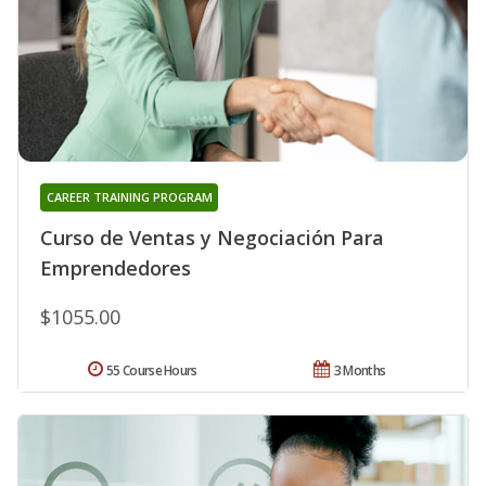
CAREER TRAINING PROGRAM
Curso de Ventas y Negociación Para
Emprendedores
$1055.00
55 Course Hours
3 Months