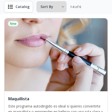
Catalog
1-6 of 6
New
Maquillista
Este programa autodirigido es ideal si quieres convertirte
en maquillista o emprender en belleza con una ruta clara y